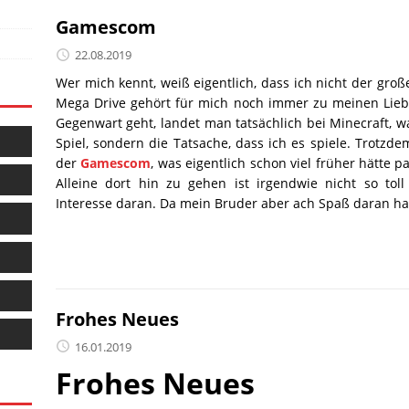
Gamescom
22.08.2019
Wer mich kennt, weiß eigentlich, dass ich nicht der gro
Mega Drive gehört für mich noch immer zu meinen Liebli
Gegenwart geht, landet man tatsächlich bei Minecraft, was
Spiel, sondern die Tatsache, dass ich es spiele. Trotzd
der
Gamescom
, was eigentlich schon viel früher hätte 
Alleine dort hin zu gehen ist irgendwie nicht so to
Interesse daran. Da mein Bruder aber ach Spaß daran ha
Frohes Neues
16.01.2019
Frohes Neues