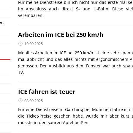
Für meine Dienstreise bin ich nicht nur das erste mal s
im Anschluss auch direkt S- und U-Bahn. Diese vie
vereinbaren.
er:
Arbeiten im ICE bei 250 km/h
10.09.2025
Mobiles Arbeiten im ICE bei 250 km/h ist eine sehr spa
mal abbricht und das alles nichts mit ergonomischem Ar
genossen. Der Ausblick aus dem Fenster war auch sp
TV.
ICE fahren ist teuer
08.09.2025
Für eine Dienstreise in Garching bei München fahre ich mi
die Ticket-Preise gesehen habe, wurde mir aber kurz s
musste in den sauren Apfel beißen.