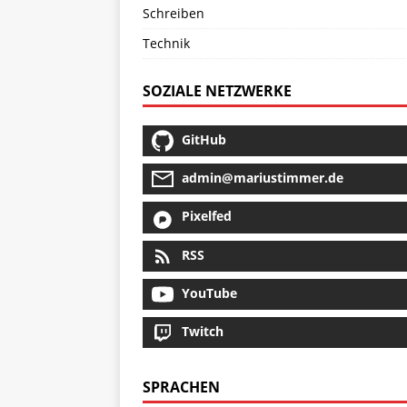
Schreiben
Technik
SOZIALE NETZWERKE
GitHub
admin@mariustimmer.de
Pixelfed
RSS
YouTube
Twitch
SPRACHEN