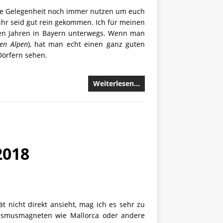
h die Gelegenheit noch immer nutzen um euch
 ihr seid gut rein gekommen. Ich für meinen
nen Jahren in Bayern unterwegs. Wenn man
den Alpen
), hat man echt einen ganz guten
örfern sehen.
Weiterlesen…
2018
ät nicht direkt ansieht, mag ich es sehr zu
urismusmagneten wie Mallorca oder andere