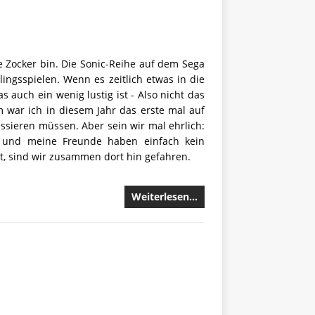
ße Zocker bin. Die Sonic-Reihe auf dem Sega
ngsspielen. Wenn es zeitlich etwas in die
 auch ein wenig lustig ist - Also nicht das
em war ich in diesem Jahr das erste mal auf
passieren müssen. Aber sein wir mal ehrlich:
ll und meine Freunde haben einfach kein
t, sind wir zusammen dort hin gefahren.
Weiterlesen…