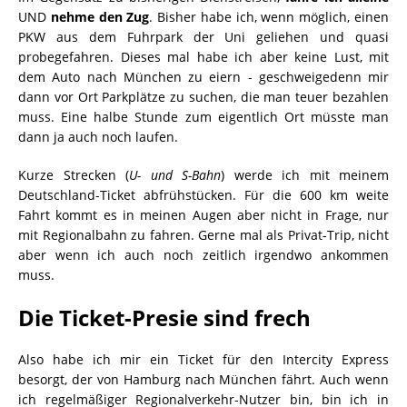
UND
nehme den Zug
. Bisher habe ich, wenn möglich, einen
PKW aus dem Fuhrpark der Uni geliehen und quasi
probegefahren. Dieses mal habe ich aber keine Lust, mit
dem Auto nach München zu eiern - geschweigedenn mir
dann vor Ort Parkplätze zu suchen, die man teuer bezahlen
muss. Eine halbe Stunde zum eigentlich Ort müsste man
dann ja auch noch laufen.
Kurze Strecken (
U- und S-Bahn
) werde ich mit meinem
Deutschland-Ticket abfrühstücken. Für die 600 km weite
Fahrt kommt es in meinen Augen aber nicht in Frage, nur
mit Regionalbahn zu fahren. Gerne mal als Privat-Trip, nicht
aber wenn ich auch noch zeitlich irgendwo ankommen
muss.
Die Ticket-Presie sind frech
Also habe ich mir ein Ticket für den Intercity Express
besorgt, der von Hamburg nach München fährt. Auch wenn
ich regelmäßiger Regionalverkehr-Nutzer bin, bin ich in