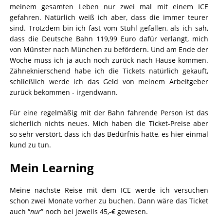
meinem gesamten Leben nur zwei mal mit einem ICE
gefahren. Natürlich weiß ich aber, dass die immer teurer
sind. Trotzdem bin ich fast vom Stuhl gefallen, als ich sah,
dass die Deutsche Bahn 119,99 Euro dafür verlangt, mich
von Münster nach München zu befördern. Und am Ende der
Woche muss ich ja auch noch zurück nach Hause kommen.
Zähneknierschend habe ich die Tickets natürlich gekauft,
schließlich werde ich das Geld von meinem Arbeitgeber
zurück bekommen - irgendwann.
Für eine regelmäßig mit der Bahn fahrende Person ist das
sicherlich nichts neues. Mich haben die Ticket-Preise aber
so sehr verstört, dass ich das Bedürfnis hatte, es hier einmal
kund zu tun.
Mein Learning
Meine nächste Reise mit dem ICE werde ich versuchen
schon zwei Monate vorher zu buchen. Dann wäre das Ticket
auch “
nur
” noch bei jeweils 45,-€ gewesen.