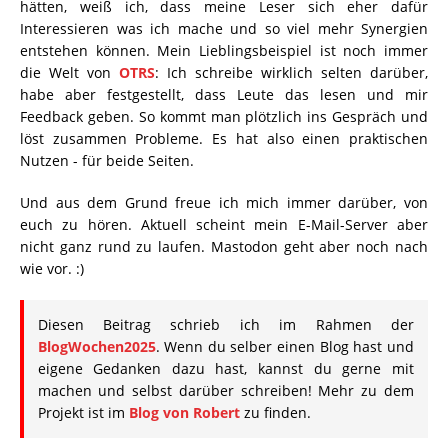
hätten, weiß ich, dass meine Leser sich eher dafür
Interessieren was ich mache und so viel mehr Synergien
entstehen können. Mein Lieblingsbeispiel ist noch immer
die Welt von
OTRS
: Ich schreibe wirklich selten darüber,
habe aber festgestellt, dass Leute das lesen und mir
Feedback geben. So kommt man plötzlich ins Gespräch und
löst zusammen Probleme. Es hat also einen praktischen
Nutzen - für beide Seiten.
Und aus dem Grund freue ich mich immer darüber, von
euch zu hören. Aktuell scheint mein E-Mail-Server aber
nicht ganz rund zu laufen. Mastodon geht aber noch nach
wie vor. :)
Diesen Beitrag schrieb ich im Rahmen der
BlogWochen2025
. Wenn du selber einen Blog hast und
eigene Gedanken dazu hast, kannst du gerne mit
machen und selbst darüber schreiben! Mehr zu dem
Projekt ist im
Blog von Robert
zu finden.