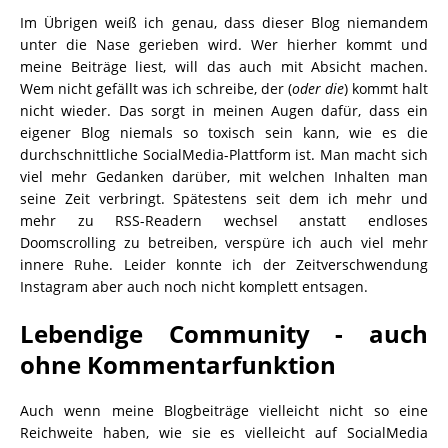
Im Übrigen weiß ich genau, dass dieser Blog niemandem
unter die Nase gerieben wird. Wer hierher kommt und
meine Beiträge liest, will das auch mit Absicht machen.
Wem nicht gefällt was ich schreibe, der (
oder die
) kommt halt
nicht wieder. Das sorgt in meinen Augen dafür, dass ein
eigener Blog niemals so toxisch sein kann, wie es die
durchschnittliche SocialMedia-Plattform ist. Man macht sich
viel mehr Gedanken darüber, mit welchen Inhalten man
seine Zeit verbringt. Spätestens seit dem ich mehr und
mehr zu RSS-Readern wechsel anstatt endloses
Doomscrolling zu betreiben, verspüre ich auch viel mehr
innere Ruhe. Leider konnte ich der Zeitverschwendung
Instagram aber auch noch nicht komplett entsagen.
Lebendige Community - auch
ohne Kommentarfunktion
Auch wenn meine Blogbeiträge vielleicht nicht so eine
Reichweite haben, wie sie es vielleicht auf SocialMedia