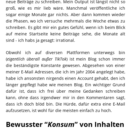
neue Beiträge zu schreiben. Mein Output ist längst nicht so
groß, wie es mir lieb wäre. Manchmal veröffentliche ich
sogar einige Monate gar nichts. Aber dann kommen wieder
die Phasen, wo ich versuche mehrmals die Woche etwas zu
schreiben. Es gibt mir ein gutes Gefühl, wenn ich beim Blick
auf meine Startseite keine Beiträge sehe, die Monate alt
sind - ich habs ja gesagt: irrational.
Obwohl ich auf diversen Plattformen unterwegs bin
(
eigentlich überall außer TikTok
) ist mein Blog schon immer
die beständigste Konstante gewesen. Abgesehen von einer
meiner E-Mail Adressen, die ich im Jahr 2004 angelegt habe,
habe ich ansonsten nirgends einen Account gehabt, den ich
länger gepflegt habe wie meinen Blog. Ein wichtiger Grund
dafür ist, dass ich frei über meine Gedanken schreiben
kann, ohne dass irgendwer mir in den Kommentaren sagt,
dass ich doch blöd bin. Die Hürde, dafür extra eine E-Mail
aufzusetzen, ist wohl für die meisten einfach zu hoch.
Bewusster “
Konsum
” von Inhalten