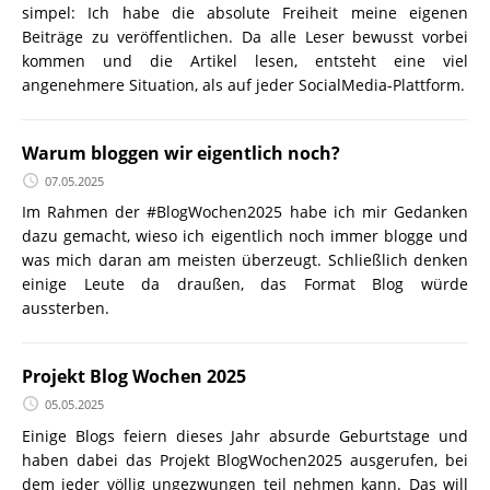
simpel: Ich habe die absolute Freiheit meine eigenen
Beiträge zu veröffentlichen. Da alle Leser bewusst vorbei
kommen und die Artikel lesen, entsteht eine viel
angenehmere Situation, als auf jeder SocialMedia-Plattform.
Warum bloggen wir eigentlich noch?
07.05.2025
Im Rahmen der #BlogWochen2025 habe ich mir Gedanken
dazu gemacht, wieso ich eigentlich noch immer blogge und
was mich daran am meisten überzeugt. Schließlich denken
einige Leute da draußen, das Format Blog würde
aussterben.
Projekt Blog Wochen 2025
05.05.2025
Einige Blogs feiern dieses Jahr absurde Geburtstage und
haben dabei das Projekt BlogWochen2025 ausgerufen, bei
dem jeder völlig ungezwungen teil nehmen kann. Das will