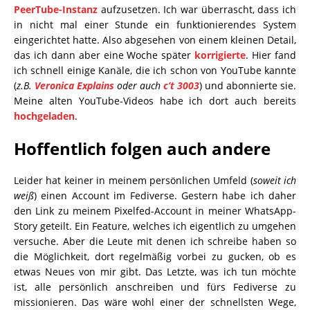
PeerTube-Instanz
aufzusetzen. Ich war überrascht, dass ich
in nicht mal einer Stunde ein funktionierendes System
eingerichtet hatte. Also abgesehen von einem kleinen Detail,
das ich dann aber eine Woche später
korrigierte
. Hier fand
ich schnell einige Kanäle, die ich schon von YouTube kannte
(
z.B.
Veronica Explains
oder auch
c’t 3003
) und abonnierte sie.
Meine alten YouTube-Videos habe ich dort auch bereits
hochgeladen
.
Hoffentlich folgen auch andere
Leider hat keiner in meinem persönlichen Umfeld (
soweit ich
weiß
) einen Account im Fediverse. Gestern habe ich daher
den Link zu meinem Pixelfed-Account in meiner WhatsApp-
Story geteilt. Ein Feature, welches ich eigentlich zu umgehen
versuche. Aber die Leute mit denen ich schreibe haben so
die Möglichkeit, dort regelmäßig vorbei zu gucken, ob es
etwas Neues von mir gibt. Das Letzte, was ich tun möchte
ist, alle persönlich anschreiben und fürs Fediverse zu
missionieren. Das wäre wohl einer der schnellsten Wege,