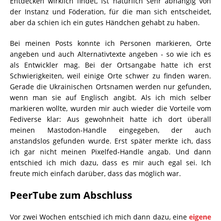
Entdecken wirklich findet, ist natürlich sehr abhängig von
der Instanz und Föderation, für die man sich entscheidet,
aber da schien ich ein gutes Händchen gehabt zu haben.
Bei meinen Posts konnte ich Personen markieren, Orte
angeben und auch Alternativtexte angeben - so wie ich es
als Entwickler mag. Bei der Ortsangabe hatte ich erst
Schwierigkeiten, weil einige Orte schwer zu finden waren.
Gerade die Ukrainischen Ortsnamen werden nur gefunden,
wenn man sie auf Englisch angibt. Als ich mich selber
markieren wollte, wurden mir auch wieder die Vorteile vom
Fediverse klar: Aus gewohnheit hatte ich dort überall
meinen Mastodon-Handle eingegeben, der auch
anstandslos gefunden wurde. Erst später merkte ich, dass
ich gar nicht meinen Pixelfed-Handle angab. Und dann
entschied ich mich dazu, dass es mir auch egal sei. Ich
freute mich einfach darüber, dass das möglich war.
PeerTube zum Abschluss
Vor zwei Wochen entschied ich mich dann dazu, eine
eigene