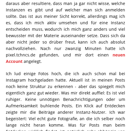
daraus aber resultiere, dass man ja gar nicht wisse, welche
Instanzen es gibt und auf welcher man sich anmelden
sollte. Das ist aus meiner Sicht korrekt, allerdings mag ich
es, dass ich mich aktiv umsehen und für eine Instanz
entscheiden muss, wodurch ich mich ganz anders und viel
bewusster mit der Materie auseinander setze. Dass sich da
aber nicht jeder so drüber freut, kann ich auch absolut
nachvollziehen. Nach nur zwanzig Minuten hatte ich
pixel.tchncs.de gefunden, und mir dort einen
neuen
Account
angelegt.
Ich lud einige Fotos hoch, die ich auch schon mal bei
Instagram hochgeladen hatte. Aktuell ist in meinen Posts
noch keine Struktur zu erkennen - aber das spiegelt mich
eigentlich ganz gut wieder. Was mir direkt auffiel: Es ist viel
ruhiger. Keine unnötigen Benachrichtigungen oder um
Aufmerksamkeit buhlende Posts. Ein Klick auf Entdecken
zeigte mir die Beiträge anderer Instanz-Nutzer. Ich war
begeistert: Viel echt gute Fotografie, an die ich selber noch
lange nicht heran komme. Was für Posts man beim