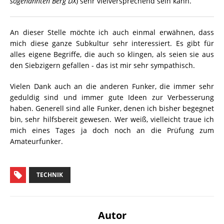
sogenannten Berg DX
) sehr vielversprechend sein kann.
An dieser Stelle möchte ich auch einmal erwähnen, dass
mich diese ganze Subkultur sehr interessiert. Es gibt für
alles eigene Begriffe, die auch so klingen, als seien sie aus
den Siebzigern gefallen - das ist mir sehr sympathisch.
Vielen Dank auch an die anderen Funker, die immer sehr
geduldig sind und immer gute Ideen zur Verbesserung
haben. Generell sind alle Funker, denen ich bisher begegnet
bin, sehr hilfsbereit gewesen. Wer weiß, vielleicht traue ich
mich eines Tages ja doch noch an die Prüfung zum
Amateurfunker.
TECHNIK
Autor