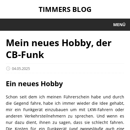
TIMMERS BLOG
MENÜ
Mein neues Hobby, der
CB-Funk
04.05.2025
Ein neues Hobby
Schon seit dem ich meinen Führerschein habe und durch
die Gegend fahre, habe ich immer wieder die Idee gehabt,
mir ein Funkgerät einzubauen um mit LKW-Fahrern oder
anderen Verkehrsteilnehmern zu sprechen. Und wenn es
nur dazu dient, ihnen zu sagen, dass sie schlecht fahren.
Die Kosten für ein Funkgerät (
und zwangsläufig auch eine