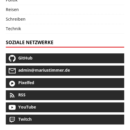
Reisen
Schreiben
Technik
SOZIALE NETZWERKE
GitHub
admin@mariustimmer.de
Pixelfed
RSS
YouTube
Twitch