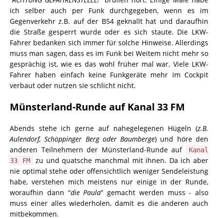
ich selber auch per Funk durchgegeben, wenn es im
Gegenverkehr z.B. auf der B54 geknallt hat und daraufhin
die Straße gesperrt wurde oder es sich staute. Die LKW-
Fahrer bedanken sich immer für solche Hinweise. Allerdings
muss man sagen, dass es im Funk bei Weitem nicht mehr so
gesprächig ist, wie es das wohl früher mal war. Viele LKW-
Fahrer haben einfach keine Funkgeräte mehr im Cockpit
verbaut oder nutzen sie schlicht nicht.
Münsterland-Runde auf Kanal 33 FM
Abends stehe ich gerne auf nahegelegenen Hügeln (
z.B.
Aulendorf, Schöppinger Berg oder Baumberge
) und höre den
anderen Teilnehmern der Münsterland-Runde auf
Kanal
zu und quatsche manchmal mit ihnen. Da ich aber
33 FM
nie optimal stehe oder offensichtlich weniger Sendeleistung
habe, verstehen mich meistens nur einige in der Runde,
woraufhin dann “
die Paula
” gemacht werden muss - also
muss einer alles wiederholen, damit es die anderen auch
mitbekommen.