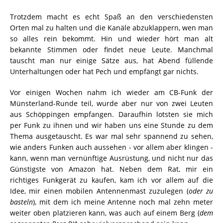
Trotzdem macht es echt Spaß an den verschiedensten
Orten mal zu halten und die Kanäle abzuklappern, wen man
so alles rein bekommt. Hin und wieder hört man alt
bekannte Stimmen oder findet neue Leute. Manchmal
tauscht man nur einige Sätze aus, hat Abend füllende
Unterhaltungen oder hat Pech und empfängt gar nichts.
Vor einigen Wochen nahm ich wieder am CB-Funk der
Münsterland-Runde teil, wurde aber nur von zwei Leuten
aus Schöppingen empfangen. Daraufhin lotsten sie mich
per Funk zu ihnen und wir haben uns eine Stunde zu dem
Thema ausgetauscht. Es war mal sehr spannend zu sehen,
wie anders Funken auch aussehen - vor allem aber klingen -
kann, wenn man vernünftige Ausrüstung, und nicht nur das
Günstigste von Amazon hat. Neben dem Rat, mir ein
richtiges Funkgerät zu kaufen, kam ich vor allem auf die
Idee, mir einen mobilen Antennenmast zuzulegen (
oder zu
basteln
), mit dem ich meine Antenne noch mal zehn meter
weiter oben platzieren kann, was auch auf einem Berg (
dem