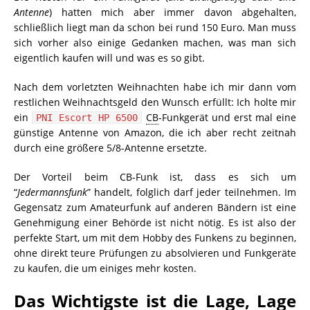
Antenne
) hatten mich aber immer davon abgehalten,
schließlich liegt man da schon bei rund 150 Euro. Man muss
sich vorher also einige Gedanken machen, was man sich
eigentlich kaufen will und was es so gibt.
Nach dem vorletzten Weihnachten habe ich mir dann vom
restlichen Weihnachtsgeld den Wunsch erfüllt: Ich holte mir
ein
CB
-Funkgerät und erst mal eine
PNI Escort HP 6500
günstige Antenne von Amazon, die ich aber recht zeitnah
durch eine größere 5/8-Antenne ersetzte.
Der Vorteil beim CB-Funk ist, dass es sich um
“
Jedermannsfunk
” handelt, folglich darf jeder teilnehmen. Im
Gegensatz zum Amateurfunk auf anderen Bändern ist eine
Genehmigung einer Behörde ist nicht nötig. Es ist also der
perfekte Start, um mit dem Hobby des Funkens zu beginnen,
ohne direkt teure Prüfungen zu absolvieren und Funkgeräte
zu kaufen, die um einiges mehr kosten.
Das Wichtigste ist die Lage, Lage