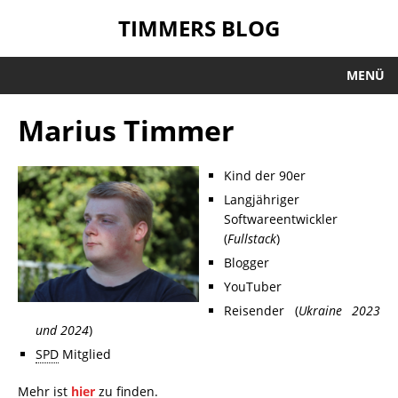
TIMMERS BLOG
MENÜ
Marius Timmer
Kind der 90er
Langjähriger
Softwareentwickler
(
Fullstack
)
Blogger
YouTuber
Reisender (
Ukraine 2023
und 2024
)
SPD
Mitglied
Mehr ist
hier
zu finden.