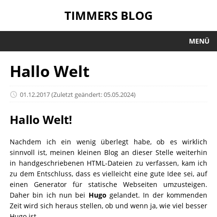
TIMMERS BLOG
MENÜ
Hallo Welt
01.12.2017
(Zuletzt geändert: 05.05.2024)
Hallo Welt!
Nachdem ich ein wenig überlegt habe, ob es wirklich
sinnvoll ist, meinen kleinen Blog an dieser Stelle weiterhin
in handgeschriebenen HTML-Dateien zu verfassen, kam ich
zu dem Entschluss, dass es vielleicht eine gute Idee sei, auf
einen Generator für statische Webseiten umzusteigen.
Daher bin ich nun bei
Hugo
gelandet. In der kommenden
Zeit wird sich heraus stellen, ob und wenn ja, wie viel besser
Hugo ist.