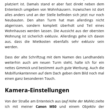
platziert ist. Damals stand er aber fast direkt neben dem
Ententeich umgeben von Wohnhäusern. Inzwischen ist dort
alles anders und an der Stelle befinden sich jetzt nur noch
Neubauten. Den alten Turm hat man allerdings nicht
abgerissen, sondern komplett überholt und Teil eines
Wohnhauses werden lassen. Die Aussicht aus der obersten
Wohnung ist sicherlich exklusiv. Allerdings gehe ich davon
aus, dass die Mietkosten ebenfalls sehr exklusiv sein
werden.
Dass der alte Schriftzug mit dem Namen des Landhandels
weiterhin auch am neuen Turm steht, halte ich für ein
nettes Gimmick und bestimmt auch gute Werbung. Auch die
Mobilfunkantennen auf dem Dach geben dem Bild noch mal
einen ganz besonderen Touch.
Kamera-Einstellungen
Von der Straße am Ententeich aus (
auf Höhe der Mühle
) zielte
ich mit meiner
Canon M50
und einem Objektiv der