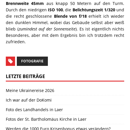
Brennweite 45mm
aus knapp 50 Metern auf den Turm.
Durch den niedrigen
ISO 100
, die
Belichtungszeit 1/320
und
die recht geschlossene
Blende von f/18
erhielt ich wieder
den dunklen Himmel, wobei das Gebäude selbst aber weiß
blieb (
zumindest auf der Sonnenseite
). Es ist eigentlich nichts
Besonderes, aber mit dem Ergebnis bin ich trotzdem recht
zufrieden.
FOTOGRAFIE
LETZTE BEITRÄGE
Meine Ukrainereise 2026
Ich war auf der DoKomi
Foto des Landhandels in Laer
Fotos der St. Bartholomäus Kirche in Laer
Werden die 1000 Euro Krisenbonus etwas verändern?