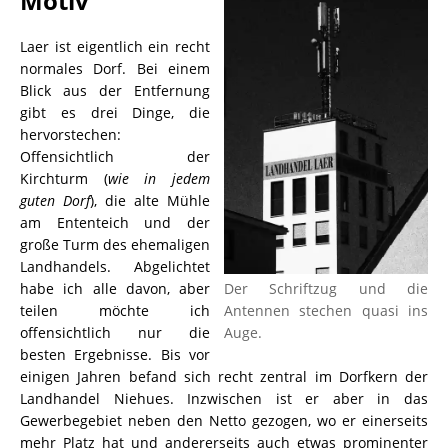
Motiv
Laer ist eigentlich ein recht
normales Dorf. Bei einem
Blick aus der Entfernung
gibt es drei Dinge, die
hervorstechen:
Offensichtlich der
Kirchturm (
wie in jedem
guten Dorf
), die alte Mühle
am Ententeich und der
große Turm des ehemaligen
Landhandels. Abgelichtet
habe ich alle davon, aber
Der Schriftzug und die
teilen möchte ich
Antennen stechen quasi ins
offensichtlich nur die
Auge.
besten Ergebnisse. Bis vor
einigen Jahren befand sich recht zentral im Dorfkern der
Landhandel Niehues. Inzwischen ist er aber in das
Gewerbegebiet neben den Netto gezogen, wo er einerseits
mehr Platz hat und andererseits auch etwas prominenter