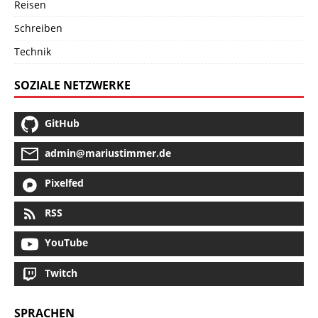
Reisen
Schreiben
Technik
SOZIALE NETZWERKE
GitHub
admin@mariustimmer.de
Pixelfed
RSS
YouTube
Twitch
SPRACHEN