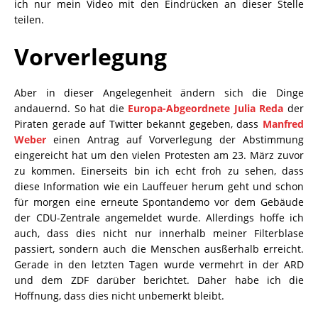
ich nur mein Video mit den Eindrücken an dieser Stelle
teilen.
Vorverlegung
Aber in dieser Angelegenheit ändern sich die Dinge
andauernd. So hat die
Europa-Abgeordnete Julia Reda
der
Piraten gerade auf Twitter bekannt gegeben, dass
Manfred
Weber
einen Antrag auf Vorverlegung der Abstimmung
eingereicht hat um den vielen Protesten am 23. März zuvor
zu kommen. Einerseits bin ich echt froh zu sehen, dass
diese Information wie ein Lauffeuer herum geht und schon
für morgen eine erneute Spontandemo vor dem Gebäude
der CDU-Zentrale angemeldet wurde. Allerdings hoffe ich
auch, dass dies nicht nur innerhalb meiner Filterblase
passiert, sondern auch die Menschen ausßerhalb erreicht.
Gerade in den letzten Tagen wurde vermehrt in der ARD
und dem ZDF darüber berichtet. Daher habe ich die
Hoffnung, dass dies nicht unbemerkt bleibt.